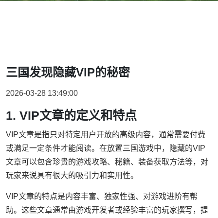
三国发现隐藏VIP的秘密
2026-03-28 13:49:00
1. VIP文章的定义和特点
VIP文章是指只对特定用户开放的高级内容，通常需要付费
或满足一定条件才能阅读。在放置三国游戏中，隐藏的VIP
文章可以包含珍贵的游戏攻略、秘籍、装备获取方法等，对
玩家来说具有很大的吸引力和实用性。
VIP文章的特点是内容丰富、独家性强、对游戏进阶有帮
助。这些文章通常由游戏开发者或经验丰富的玩家撰写，提