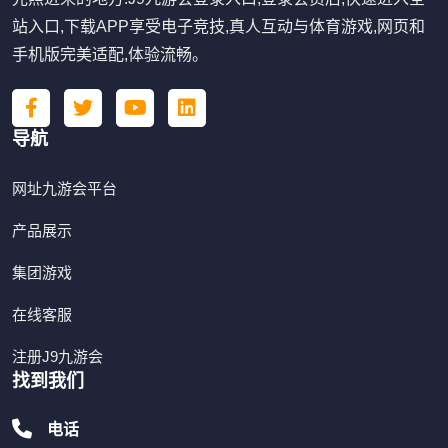
站入口,下载APP享受电子竞技,真人互动与体育游戏,网页和
手机版完美适配,体验流畅。
导航
网址九游会平台
产品展示
集团游戏
在线客服
注册J9九游会
找到我们
电话