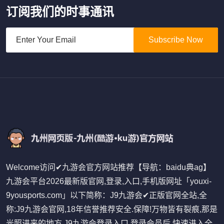
订阅我们的时事通讯
Subscribe Now
Welcome访问✔九游会官方网站推荐【导航：baidu典ag】
九游会平台2026最新版官网,登录,入口,手机版网址「youxi-
9yousports.com」以下简称：J9九游会✔正版官网全站,全
称:J9九游会官网,18年信誉推荐安全.保障!万物皆有裂痕,那是
光照进来的地方.J9九游会登录入口,登录会员后,快速进入全