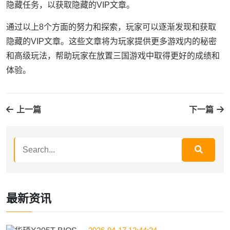
隐藏任务，以获取隐藏的VIP文章。
通过以上8个方面的努力和探索，玩家可以逐渐发现和获取
隐藏的VIP文章。这些文章将为玩家提供更多游戏内的秘密
和高级玩法，帮助玩家在放置三国游戏中取得更好的成绩和
体验。
上一篇
下一篇
最新资讯