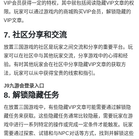
VIP会员获得一定的特权，其中就包括阅读隐藏VIP文章的权
限。玩家可以通过游戏内的商城购买VIP会员，解锁隐藏的
VIP文章。
7. 社区分享和交流
放置三国游戏的社区是玩家之间交流和分享的重要平台。玩
家可以在社区中与其他玩家交流，分享游戏中的心得和经
验。有时其他玩家会在社区中分享隐藏VIP文章的获取方
法，玩家可以从中获得宝贵的线索和指引。
J9九游会登录入口
8. 解锁隐藏任务
在放置三国游戏中，有些隐藏VIP文章可能需要通过解锁隐
藏任务来获取。这些隐藏任务通常比较隐蔽，需要玩家在游
戏中进行一系列特定的操作或完成一定条件才能触发。玩家
需要通过探索、试错和与NPC对话等方式，找到并解锁这些