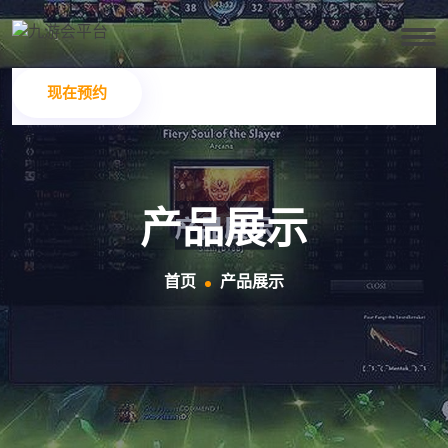
现在预约
产品展示
首页
产品展示