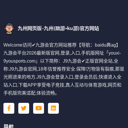
Welcome访问✔九游会官方网站推荐【导航：baidu典ag】
九游会平台2026最新版官网,登录,入口,手机版网址「youxi-
9yousports.com」以下简称：J9九游会✔正版官网全站,全
称:J9九游会官网,18年信誉推荐安全.保障!万物皆有裂痕,那是
光照进来的地方.J9九游会登录入口,登录会员后,快速进入全
站入口,下载APP享受电子竞技,真人互动与体育游戏,网页和
手机版完美适配,体验流畅。
导航