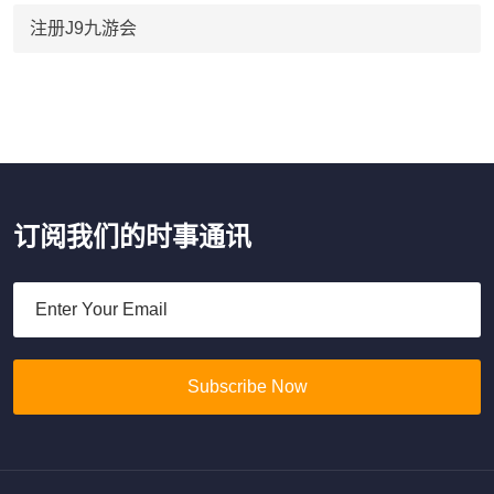
注册J9九游会
订阅我们的时事通讯
Subscribe Now