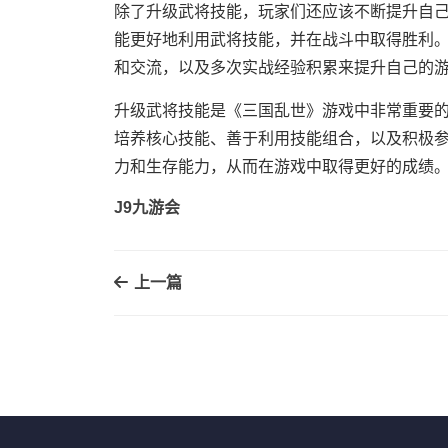
除了升级武将技能，玩家们还应该不断提升自
能更好地利用武将技能，并在战斗中取得胜利
和交流，以及多次实战经验积累来提升自己的
升级武将技能是《三国乱世》游戏中非常重要
培养核心技能、善于利用技能组合，以及积极
力和生存能力，从而在游戏中取得更好的成绩
J9九游会
上一篇