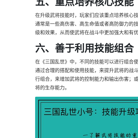
五、重点培养核心技能
在升级武将技能时，玩家们应该重点培养核心
通常是一些高伤害、高生命值或者高防御力的
级和效果，从而使武将在战斗中更加强大和有
六、善于利用技能组合
在《三国乱世》中，不同的技能可以进行组合
通过合理的搭配和使用技能，来提升武将的战
行组合，来增加武将的控制能力和输出伤害；
将的生存能力。