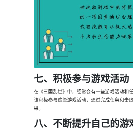
七、积极参与游戏活动
在《三国乱世》中，经常会有一些游戏活动和
该积极参与这些游戏活动，通过完成任务和击
果。
八、不断提升自己的游