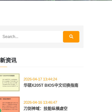
新资讯
2026-04-17 13:44:24
华硕X205T BIOS中文切换指南
2026-04-16 13:46:47
刀剑神域：技能纵横虚空