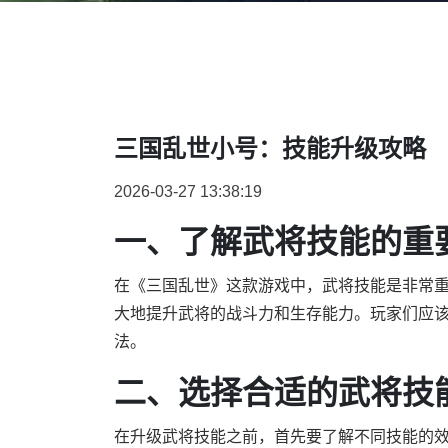
三国乱世小号：技能升级攻略
2026-03-27 13:38:19
一、了解武将技能的重
在《三国乱世》这款游戏中，武将技能是非常
大地提升武将的战斗力和生存能力。玩家们应
法。
二、选择合适的武将技
在升级武将技能之前，首先要了解不同技能的