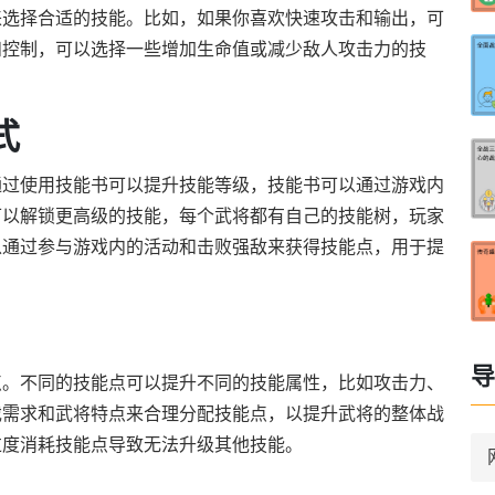
来选择合适的技能。比如，如果你喜欢快速攻击和输出，可
和控制，可以选择一些增加生命值或减少敌人攻击力的技
式
通过使用技能书可以提升技能等级，技能书可以通过游戏内
可以解锁更高级的技能，每个武将都有自己的技能树，玩家
以通过参与游戏内的活动和击败强敌来获得技能点，用于提
导
点。不同的技能点可以提升不同的技能属性，比如攻击力、
戏需求和武将特点来合理分配技能点，以提升武将的整体战
过度消耗技能点导致无法升级其他技能。