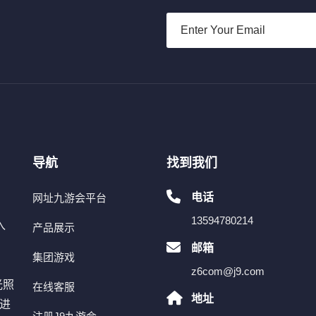
导航
找到我们
电话
网址九游会平台
13594780214
入
产品展示
简
邮箱
集团游戏
z6com@j9.com
光照
在线客服
地址
速进