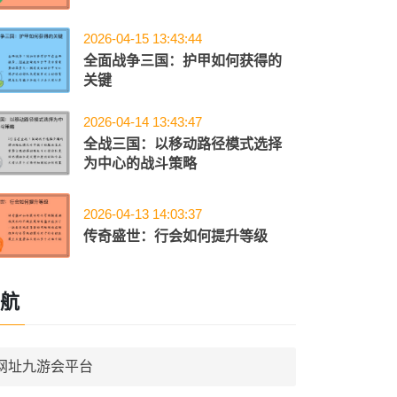
2026-04-15 13:43:44
全面战争三国：护甲如何获得的
关键
2026-04-14 13:43:47
全战三国：以移动路径模式选择
为中心的战斗策略
2026-04-13 14:03:37
传奇盛世：行会如何提升等级
航
网址九游会平台