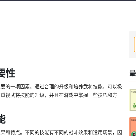
要性
最
重要的一项因素。通过合理的升级和培养武将技能，可以极
该重视武将技能的升级，并且在游戏中掌握一些技巧和方
能
效果和特点。不同的技能有不同的战斗效果和适用场景，因