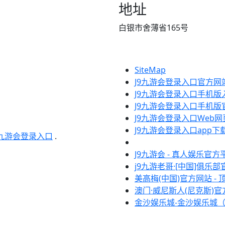
地址
白银市舍薄省165号
SiteMap
J9九游会登录入口官方网
J9九游会登录入口手机版
J9九游会登录入口手机版
J9九游会登录入口Web网
J9九游会登录入口app下
9九游会登录入口
.
J9九游会 - 真人娱乐官方
j9九游老哥·[中国]俱乐
美高梅(中国)官方网站 -
澳门·威尼斯人(尼克斯)
金沙娱乐城-金沙娱乐城