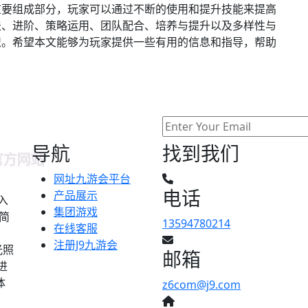
重要组成部分，玩家可以通过不断的使用和提升技能来提高
法、进阶、策略运用、团队配合、培养与提升以及多样性与
识。希望本文能够为玩家提供一些有用的信息和指导，帮助
。
导航
找到我们
网址九游会平台
电话
产品展示
入
集团游戏
下简
13594780214
在线客服
注册J9九游会
光照
邮箱
进
体
z6com@j9.com