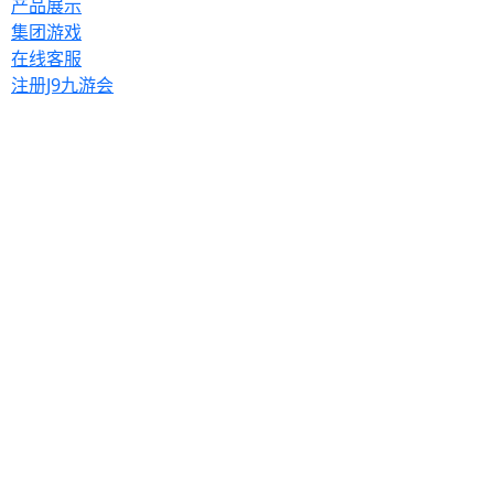
产品展示
集团游戏
在线客服
注册J9九游会