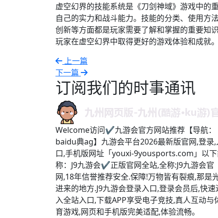
虚空幻界的技能系统是《刀剑神域》游戏中的
自己的实力和战斗能力。技能的分类、使用方
创新等方面都是玩家需要了解和掌握的重要知
玩家在虚空幻界中取得更好的游戏体验和成就
上一篇
下一篇
订阅我们的时事通讯
Welcome访问✔九游会官方网站推荐【导航：
baidu典ag】九游会平台2026最新版官网,登录,
口,手机版网址「youxi-9yousports.com」以
称：J9九游会✔正版官网全站,全称:J9九游会官
网,18年信誉推荐安全.保障!万物皆有裂痕,那是
进来的地方.J9九游会登录入口,登录会员后,快速
入全站入口,下载APP享受电子竞技,真人互动与
育游戏,网页和手机版完美适配,体验流畅。