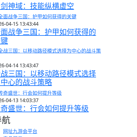
刀剑神域：技能纵横虚空
26-04-15 13:43:44
全面战争三国：护甲如何获得的
关键
26-04-14 13:43:47
全战三国：以移动路径模式选择
为中心的战斗策略
26-04-13 14:03:37
传奇盛世：行会如何提升等级
导航
网址九游会平台