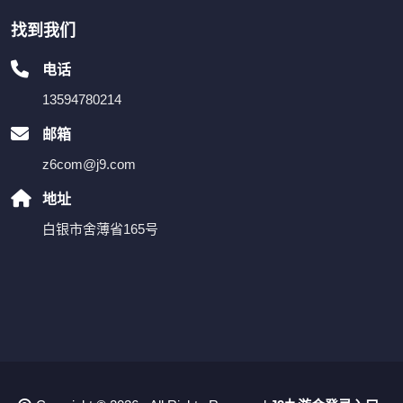
找到我们
电话
13594780214
邮箱
z6com@j9.com
地址
白银市舍薄省165号