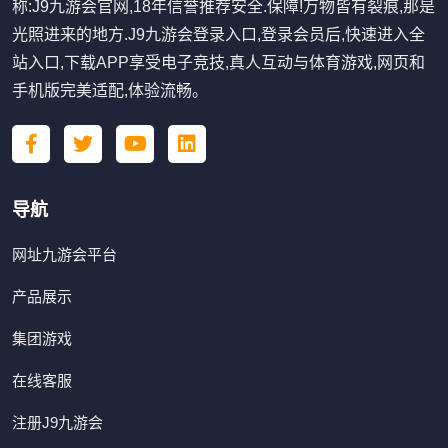
称:J9九游会官网,18年信誉推荐安全.保障!万物皆有裂痕,那是
光照进来的地方.J9九游会登录入口,登录会员后,快速进入全
站入口,下载APP享受电子竞技,真人互动与体育游戏,网页和
手机版完美适配,体验流畅。
导航
网址九游会平台
产品展示
集团游戏
在线客服
注册J9九游会