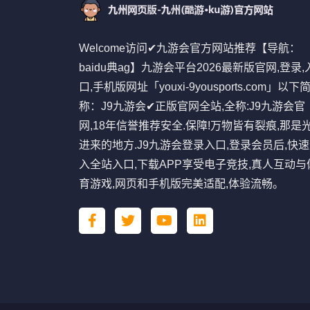
Welcome访问✔九游会官方网站推荐【导航：
baidu典ag】九游会平台2026最新版官网,登录,
口,手机版网址「youxi-9yousports.com」以下
称：J9九游会✔正版官网全站,全称:J9九游会官
网,18年信誉推荐安全.保障!万物皆有裂痕,那是
进来的地方.J9九游会登录入口,登录会员后,快
入全站入口,下载APP享受电子竞技,真人互动与
育游戏,网页和手机版完美适配,体验流畅。