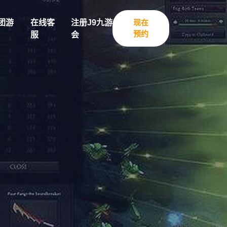
团游
在线客
注册J9九游
现在
预约
服
会