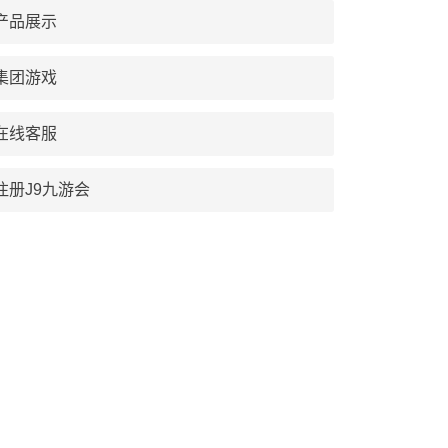
产品展示
集团游戏
在线客服
注册J9九游会