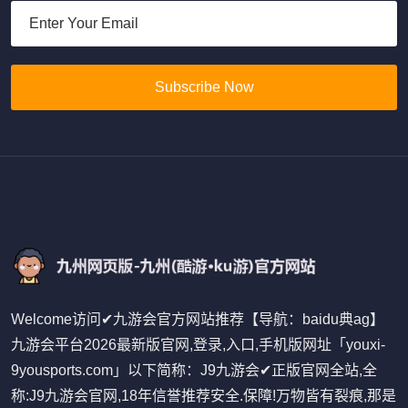
Subscribe Now
Welcome访问✔九游会官方网站推荐【导航：baidu典ag】
九游会平台2026最新版官网,登录,入口,手机版网址「youxi-
9yousports.com」以下简称：J9九游会✔正版官网全站,全
称:J9九游会官网,18年信誉推荐安全.保障!万物皆有裂痕,那是