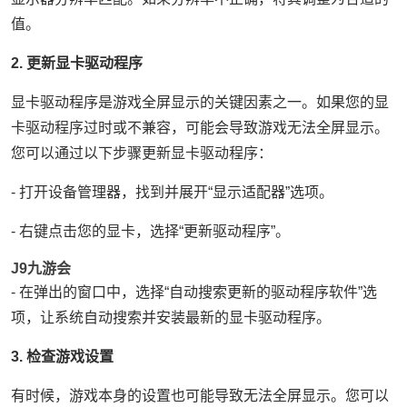
值。
2. 更新显卡驱动程序
显卡驱动程序是游戏全屏显示的关键因素之一。如果您的显
卡驱动程序过时或不兼容，可能会导致游戏无法全屏显示。
您可以通过以下步骤更新显卡驱动程序：
- 打开设备管理器，找到并展开“显示适配器”选项。
- 右键点击您的显卡，选择“更新驱动程序”。
J9九游会
- 在弹出的窗口中，选择“自动搜索更新的驱动程序软件”选
项，让系统自动搜索并安装最新的显卡驱动程序。
3. 检查游戏设置
有时候，游戏本身的设置也可能导致无法全屏显示。您可以