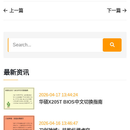
上一篇
下一篇
最新资讯
2026-04-17 13:44:24
华硕X205T BIOS中文切换指南
2026-04-16 13:46:47