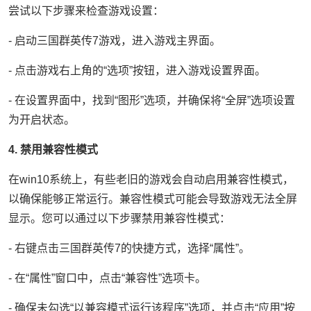
尝试以下步骤来检查游戏设置：
- 启动三国群英传7游戏，进入游戏主界面。
- 点击游戏右上角的“选项”按钮，进入游戏设置界面。
- 在设置界面中，找到“图形”选项，并确保将“全屏”选项设置
为开启状态。
4. 禁用兼容性模式
在win10系统上，有些老旧的游戏会自动启用兼容性模式，
以确保能够正常运行。兼容性模式可能会导致游戏无法全屏
显示。您可以通过以下步骤禁用兼容性模式：
- 右键点击三国群英传7的快捷方式，选择“属性”。
- 在“属性”窗口中，点击“兼容性”选项卡。
- 确保未勾选“以兼容模式运行该程序”选项，并点击“应用”按