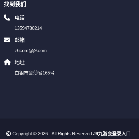
找到我们
电话
13594780214
邮箱
z6com@j9.com
地址
白银市舍薄省165号
Copyright © 2026 - All Rights Reserved
J9九游会登录入口
.