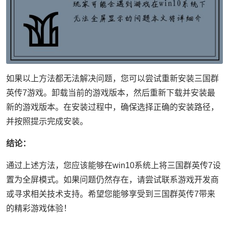
如果以上方法都无法解决问题，您可以尝试重新安装三国群
英传7游戏。卸载当前的游戏版本，然后重新下载并安装最
新的游戏版本。在安装过程中，确保选择正确的安装路径，
并按照提示完成安装。
结论：
通过上述方法，您应该能够在win10系统上将三国群英传7设
置为全屏模式。如果问题仍然存在，请尝试联系游戏开发商
或寻求相关技术支持。希望您能够享受到三国群英传7带来
的精彩游戏体验！